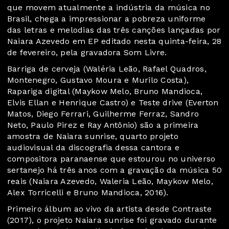
que movem atualmente a indústria da música no
Brasil, chega a impressionar a pobreza uniforme
das letras e melodias das três canções lançadas por
Naiara Azevedo em EP editado nesta quinta-feira, 28
de fevereiro, pela gravadora Som Livre.
Barriga de cerveja (Waléria Leão, Rafael Quadros,
Montenegro, Gustavo Moura e Murilo Costa),
Rapariga digital (Maykow Melo, Bruno Mandioca,
Elvis Ellan e Henrique Castro) e Teste drive (Everton
Matos, Diego Ferrari, Guilherme Ferraz, Sandro
Neto, Paulo Pirez e Ray Antônio) são a primeira
amostra de Naiara sunrise, quarto projeto
audiovisual da discografia dessa cantora e
compositora paranaense que estourou no universo
sertanejo há três anos com a gravação da música 50
reais (Naiara Azevedo, Waleria Leão, Maykow Melo,
Alex Torricelli e Bruno Mandioca, 2016).
Primeiro álbum ao vivo da artista desde Contraste
(2017), o projeto Naiara sunrise foi gravado durante