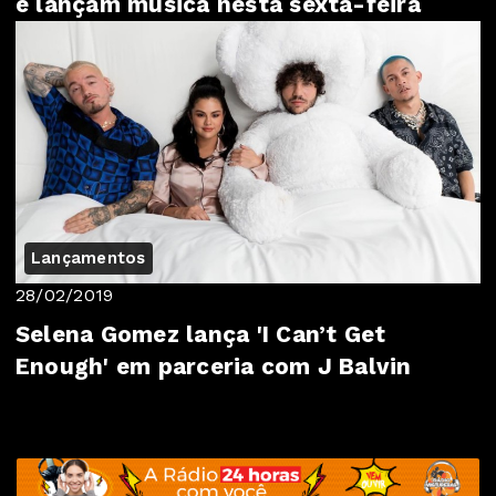
e lançam música nesta sexta-feira
Lançamentos
28/02/2019
Selena Gomez lança 'I Can’t Get
Enough' em parceria com J Balvin