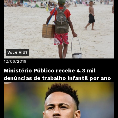
Você VIU?
12/06/2019
Ministério Público recebe 4,3 mil
denúncias de trabalho infantil por ano