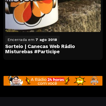
Encerrada em
7 ago 2018
Sorteio | Canecas Web Rádio
Misturebas #Participe