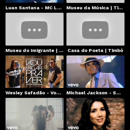
Luan Santana - MC Lençol e DJ Travesseiro (Videoclipe Oficial)
Museu da Música | Timbó
Museu do Imigrante | Timbó
Casa do Poeta | Timbó
Wesley Safadão - Vou Pagar Pra Ver (Part. Xand - Aviões do Forró)
Michael Jackson - Smooth Criminal (Official Video)