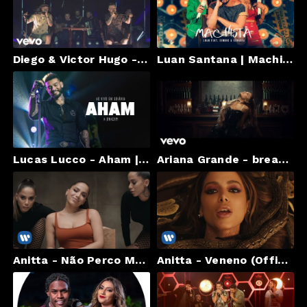
Diego & Victor Hugo - Localiza Aí
Luan Santana | Machista ft Simone e Simaria (Video Oficial) - Live-Móvel
Lucas Lucco - Aham | DVD A Ørigem (Ao Vivo em Goiânia)
Ariana Grande - breathin
Anitta - Não Perco Meu Tempo (Official Music Video)
Anitta - Veneno (Official Music Video)