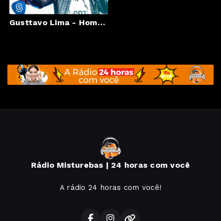
Gusttavo Lima - Homem de Família - DVD 50/50 (Vídeo Oficial)
Rádio Misturebas | 24 horas com você
A rádio 24 horas com você!