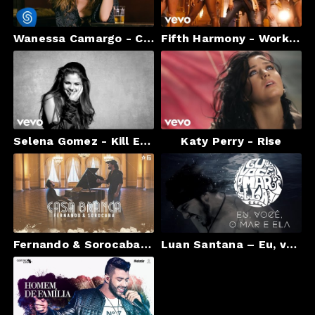
Wanessa Camargo - Coração Embriagado
Fifth Harmony - Work from Home ft. Ty Dolla $ign
Selena Gomez - Kill Em With Kindness
Katy Perry - Rise
Fernando & Sorocaba - Casa Branca | Clipe Oficial
Luan Santana – Eu, você, o mar e ela #EVME (Videoclipe Oficial)