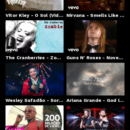
Vitor Kley - O Sol (Videoclipe Oficial)
Nirvana - Smells Like Teen Spirit
The Cranberries - Zombie
Guns N' Roses - November Rain
Wesley Safadão - Sortudo (Clipe Oficial)
Ariana Grande - God is a woman (Lyric Video)